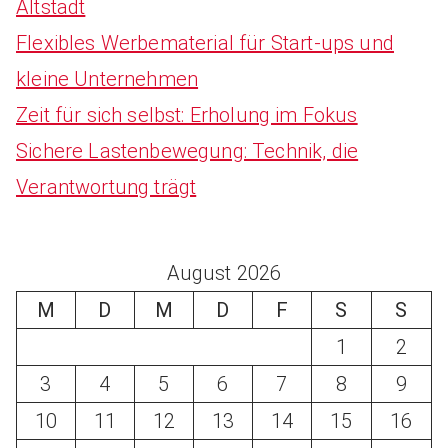
Altstadt
Flexibles Werbematerial für Start-ups und
kleine Unternehmen
Zeit für sich selbst: Erholung im Fokus
Sichere Lastenbewegung: Technik, die
Verantwortung trägt
August 2026
M
D
M
D
F
S
S
1
2
3
4
5
6
7
8
9
10
11
12
13
14
15
16