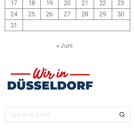
17
18
19
20
21
22
23
24
25
26
27
28
29
30
31
« Juni
S
e