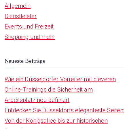
Allgemein
c
Dienstleister
h
Events und Freizeit
f
Shopping und mehr
o
r
:
Neueste Beiträge
Wie ein Düsseldorfer Vorreiter mit cleveren
Online-Trainings die Sicherheit am
Arbeitsplatz neu definiert
Entdecken Sie Düsseldorfs eleganteste Seiten:
Von der Königsallee bis zur historischen