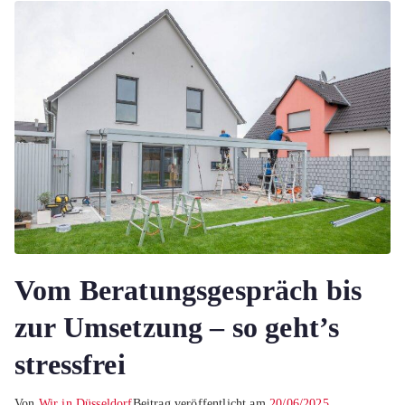
Vom Beratungsgespräch bis
zur Umsetzung – so geht’s
stressfrei
Von
Wir in Düsseldorf
Beitrag veröffentlicht am
20/06/2025