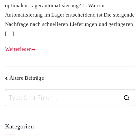
optimalen Lagerautomatisierung? 1. Warum
Automatisierung im Lager entscheidend ist Die steigende
Nachfrage nach schnelleren Lieferungen und geringeren
[…]
Weiterlesen
Beitragsnavigation
Ältere Beiträge
S
e
a
Kategorien
r