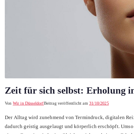
Zeit für sich selbst: Erholung 
Von
Wir in Düsseldorf
Beitrag veröffentlicht am
31/10/2025
Der Alltag wird zunehmend von Termindruck, digitalen Reiz
dadurch geistig ausgelaugt und körperlich erschöpft. Ums