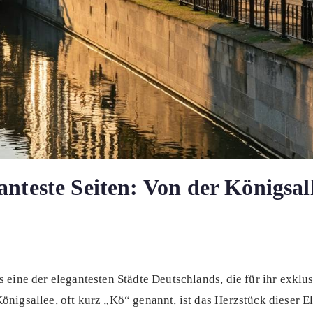
nteste Seiten: Von der Königsall
 eine der elegantesten Städte Deutschlands, die für ihr exklu
önigsallee, oft kurz „Kö“ genannt, ist das Herzstück dieser E