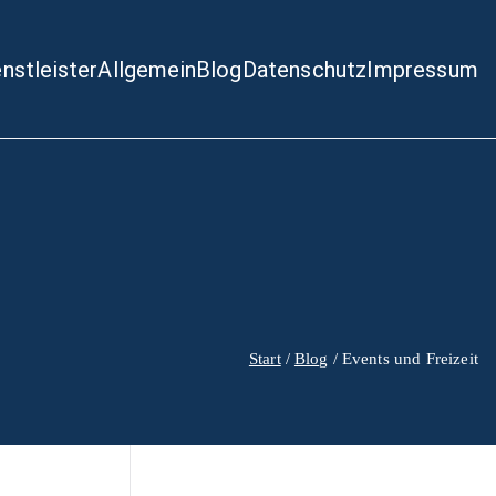
enstleister
Allgemein
Blog
Datenschutz
Impressum
Start
Blog
Events und Freizeit