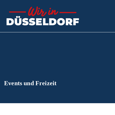
Zum
Inhalt
springen
Wir in 
Der Ratgeber
Events und Freizeit