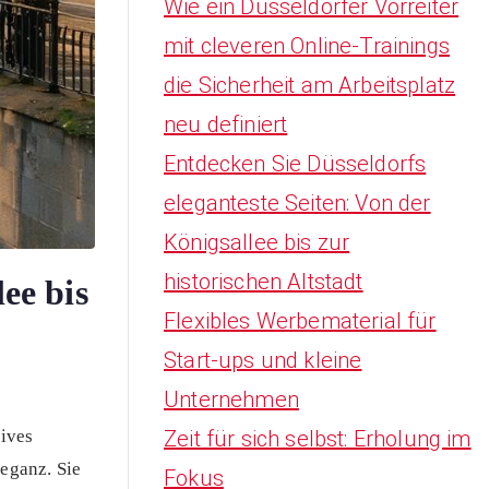
Wie ein Düsseldorfer Vorreiter
mit cleveren Online-Trainings
die Sicherheit am Arbeitsplatz
neu definiert
Entdecken Sie Düsseldorfs
eleganteste Seiten: Von der
Königsallee bis zur
historischen Altstadt
ee bis
Flexibles Werbematerial für
Start-ups und kleine
Unternehmen
sives
Zeit für sich selbst: Erholung im
leganz. Sie
Fokus