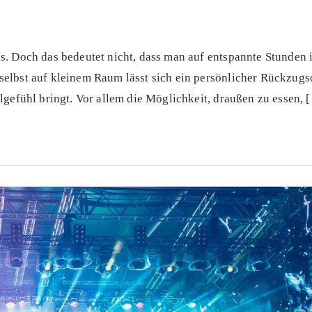
s. Doch das bedeutet nicht, dass man auf entspannte Stunden 
selbst auf kleinem Raum lässt sich ein persönlicher Rückzugs
hlgefühl bringt. Vor allem die Möglichkeit, draußen zu essen, 