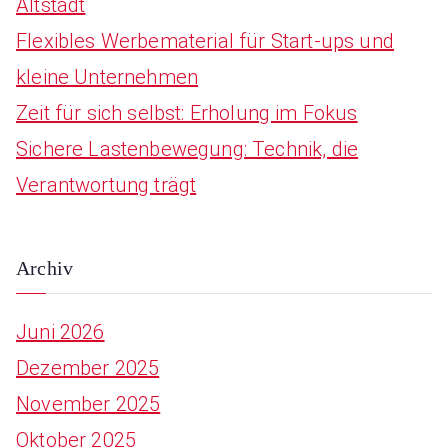
Altstadt
:
Flexibles Werbematerial für Start-ups und
kleine Unternehmen
Zeit für sich selbst: Erholung im Fokus
Sichere Lastenbewegung: Technik, die
Verantwortung trägt
Archiv
Juni 2026
Dezember 2025
November 2025
Oktober 2025