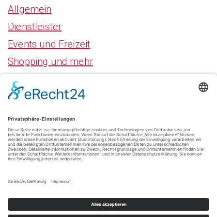
Allgemein
Dienstleister
Events und Freizeit
Shopping und mehr
Meta
Anmelden
Eintrags-Feed
Kommentar-Feed
WordPress.org