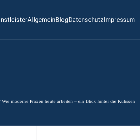
enstleister
Allgemein
Blog
Datenschutz
Impressum
Wie moderne Praxen heute arbeiten – ein Blick hinter die Kulissen