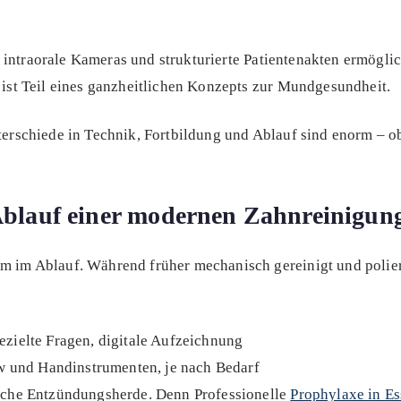
 intraorale Kameras und strukturierte Patientenakten ermögli
e ist Teil eines ganzheitlichen Konzepts zur Mundgesundheit.
nterschiede in Technik, Fortbildung und Ablauf sind enorm – 
 Ablauf einer modernen Zahnreinigun
em im Ablauf. Während früher mechanisch gereinigt und polie
ezielte Fragen, digitale Aufzeichnung
ow und Handinstrumenten, je nach Bedarf
iche Entzündungsherde. Denn Professionelle
Prophylaxe in E