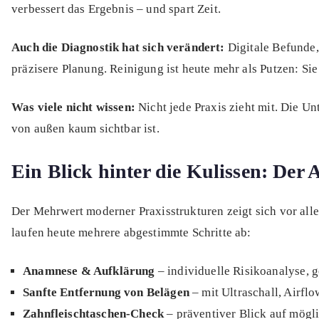
verbessert das Ergebnis – und spart Zeit.
Auch die Diagnostik hat sich verändert:
Digitale Befunde,
präzisere Planung. Reinigung ist heute mehr als Putzen: Si
Was viele nicht wissen:
Nicht jede Praxis zieht mit. Die U
von außen kaum sichtbar ist.
Ein Blick hinter die Kulissen: Der
Der Mehrwert moderner Praxisstrukturen zeigt sich vor all
laufen heute mehrere abgestimmte Schritte ab:
Anamnese & Aufklärung
– individuelle Risikoanalyse, g
Sanfte Entfernung von Belägen
– mit Ultraschall, Airfl
Zahnfleischtaschen-Check
– präventiver Blick auf mögl