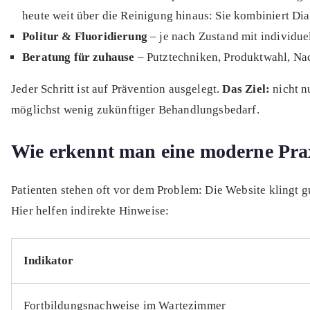
heute weit über die Reinigung hinaus: Sie kombiniert Dia
Politur & Fluoridierung
– je nach Zustand mit individue
Beratung für zuhause
– Putztechniken, Produktwahl, N
Jeder Schritt ist auf Prävention ausgelegt.
Das Ziel:
nicht n
möglichst wenig zukünftiger Behandlungsbedarf.
Wie erkennt man eine moderne Pra
Patienten stehen oft vor dem Problem: Die Website klingt g
Hier helfen indirekte Hinweise:
Indikator
Fortbildungsnachweise im Wartezimmer