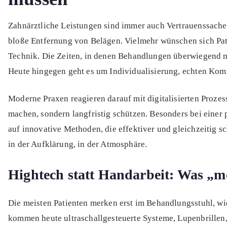
Zahnärztliche Leistungen sind immer auch Vertrauenssache. 
bloße Entfernung von Belägen. Vielmehr wünschen sich Pati
Technik. Die Zeiten, in denen Behandlungen überwiegend me
Heute hingegen geht es um Individualisierung, echten Komf
Moderne Praxen reagieren darauf mit digitalisierten Proze
machen, sondern langfristig schützen. Besonders bei einer 
auf innovative Methoden, die effektiver und gleichzeitig s
in der Aufklärung, in der Atmosphäre.
Hightech statt Handarbeit: Was „m
Die meisten Patienten merken erst im Behandlungsstuhl, wie
kommen heute ultraschallgesteuerte Systeme, Lupenbrillen,