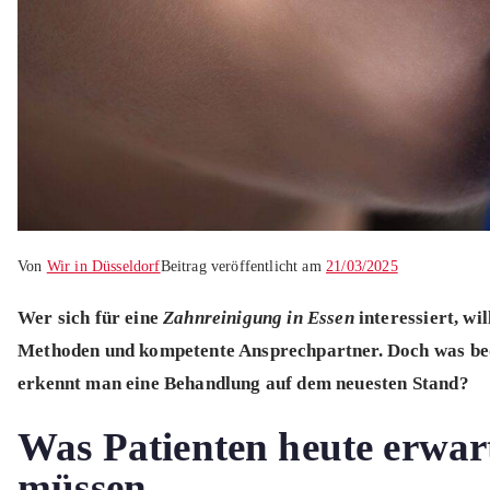
Von
Wir in Düsseldorf
Beitrag veröffentlicht am
21/03/2025
Wer sich für eine
Zahnreinigung in Essen
interessiert, wi
Methoden und kompetente Ansprechpartner. Doch was bed
erkennt man eine Behandlung auf dem neuesten Stand?
Was Patienten heute erwar
müssen