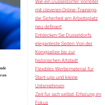
Wie ein Düsseldorfer Vorreiter
mit cleveren Online-Trainings
die Sicherheit am Arbeitsplatz
neu definiert
Entdecken Sie Düsseldorfs
eleganteste Seiten: Von der
Königsallee bis zur
historischen Altstadt
ende
Flexibles Werbematerial für
oran
Start-ups und kleine
Unternehmen
Zeit für sich selbst: Erholung im
Fokus