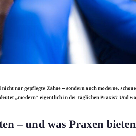
ll nicht nur gepflegte Zähne – sondern auch moderne, schon
eutet „modern“ eigentlich in der täglichen Praxis? Und w
ten – und was Praxen bieten