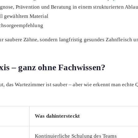
gnose, Prävention und Beratung in einem strukturierten Ablau
ll gewähltem Material
achsorgeempfehlung
ur saubere Zähne, sondern langfristig gesundes Zahnfleisch u
xis – ganz ohne Fachwissen?
ut, das Wartezimmer ist sauber – aber wie erkennt man echte Q
Was dahintersteckt
Kontinuierliche Schulung des Teams