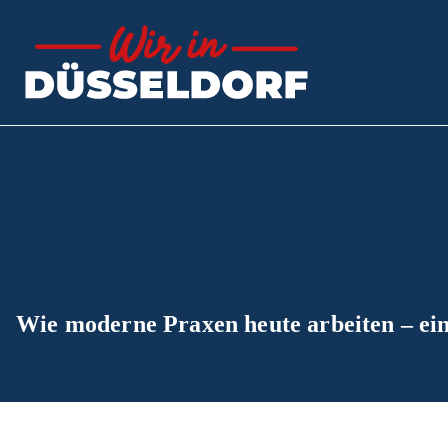
Zum
Inhalt
springen
Wir in 
Der Ratgeber
Wie moderne Praxen heute arbeiten – ein 