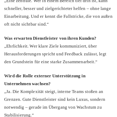
„Eine zentrale. Wer in einem Bereich tief drin ist, kann
schneller, besser und zielgerichteter helfen – ohne lange
Einarbeitung. Und er kennt die Fallstricke, die von außen
oft nicht sichtbar sind.“
Was erwarten Dienstleister von ihren Kunden?
„Ehrlichkeit. Wer klare Ziele kommuniziert, über
Herausforderungen spricht und Feedback zulässt, legt
den Grundstein für eine starke Zusammenarbeit.“
Wird die Rolle externer Unterstützung in
Unternehmen wachsen?
„Ja. Die Komplexität steigt, interne Teams stoßen an
Grenzen. Gute Dienstleister sind kein Luxus, sondern
notwendig – gerade im Übergang von Wachstum zu
Stabilisierung.“