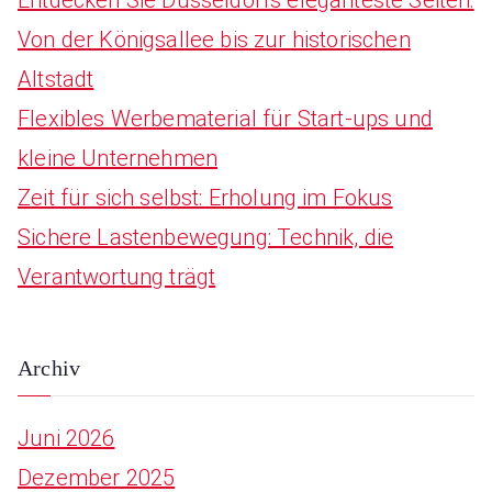
o
Von der Königsallee bis zur historischen
r
Altstadt
:
Flexibles Werbematerial für Start-ups und
kleine Unternehmen
Zeit für sich selbst: Erholung im Fokus
Sichere Lastenbewegung: Technik, die
Verantwortung trägt
Archiv
Juni 2026
Dezember 2025