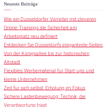
:
Neueste Beiträge
Wie ein Düsseldorfer Vorreiter mit cleveren
Online-Trainings die Sicherheit am
Arbeitsplatz neu definiert
Entdecken Sie Düsseldorfs eleganteste Seiten:
Von der Königsallee bis zur historischen
Altstadt
Flexibles Werbematerial für Start-ups und
kleine Unternehmen
Zeit für sich selbst: Erholung im Fokus
Sichere Lastenbewegung: Technik, die
Verantwortung trägt