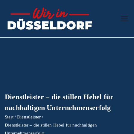
Zum
Inhalt
springen
Wir in
Der Ratgeber
Düssel
dorf
Dienstleister – die stillen Hebel für
nachhaltigen Unternehmenserfolg
Start
Dienstleister
Dienstleister – die stillen Hebel für nachhaltigen
Unternehmenserfolg