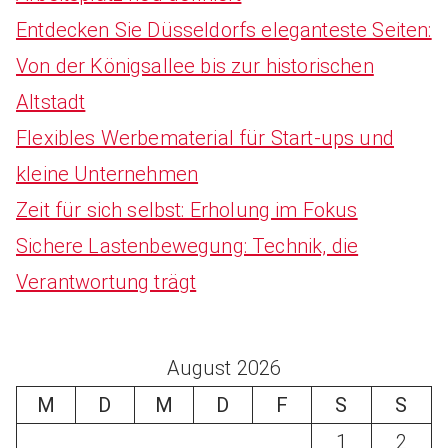
Entdecken Sie Düsseldorfs eleganteste Seiten:
Von der Königsallee bis zur historischen
Altstadt
Flexibles Werbematerial für Start-ups und
kleine Unternehmen
Zeit für sich selbst: Erholung im Fokus
Sichere Lastenbewegung: Technik, die
Verantwortung trägt
August 2026
M
D
M
D
F
S
S
1
2