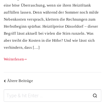
eine böse Überraschung, wenn sie ihren Heizöltank
auffüllen lassen. Denn während der Sommer noch milde
Nebenkosten versprach, klettern die Rechnungen zum
Herbstbeginn spürbar. Heizölpreise Düsseldorf – dieser
Begriff lässt aktuell bei vielen die Stirn runzeln. Was
aber treibt die Kosten in die Höhe? Und wie lässt sich
verhindern, dass […]
Weiterlesen
Beitragsnavigation
Ältere Beiträge
S