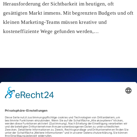
Herausforderung der Sichtbarkeit im heutigen, oft
gesättigten Markt immens. Mit begrenzten Budgets und oft
kleinen Marketing-Teams müssen kreative und
kosteneffiziente Wege gefunden werden,…
WIR IN DÜSSELDORF
Entdecke jetzt die besten
Tipps der Stadt!