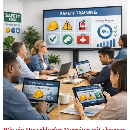
Wie ein Düsseldorfer Vorreiter mit cleveren