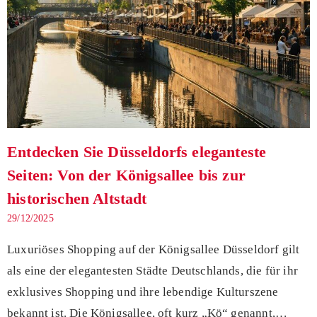
Entdecken Sie Düsseldorfs eleganteste
Seiten: Von der Königsallee bis zur
historischen Altstadt
29/12/2025
Luxuriöses Shopping auf der Königsallee Düsseldorf gilt
als eine der elegantesten Städte Deutschlands, die für ihr
exklusives Shopping und ihre lebendige Kulturszene
bekannt ist. Die Königsallee, oft kurz „Kö“ genannt,…