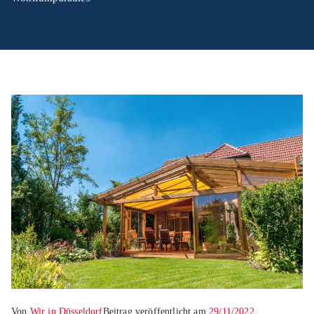
Von
Wir in Düsseldorf
Beitrag veröffentlicht am
29/11/2022