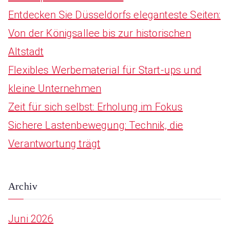
Entdecken Sie Düsseldorfs eleganteste Seiten:
o
Von der Königsallee bis zur historischen
r
Altstadt
:
Flexibles Werbematerial für Start-ups und
kleine Unternehmen
Zeit für sich selbst: Erholung im Fokus
Sichere Lastenbewegung: Technik, die
Verantwortung trägt
Archiv
Juni 2026