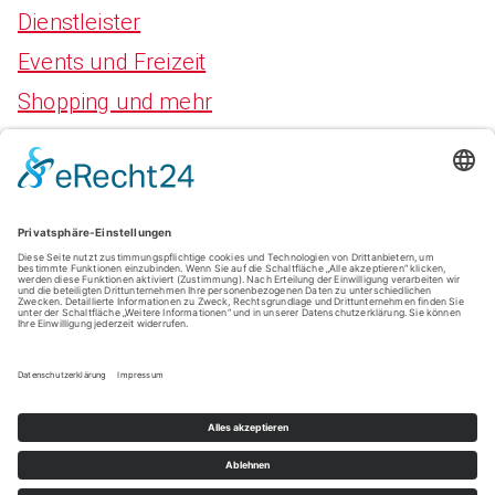
Dienstleister
Events und Freizeit
Shopping und mehr
Meta
Anmelden
Eintrags-Feed
Kommentar-Feed
WordPress.org