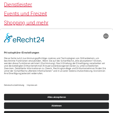
Dienstleister
Events und Freizeit
Shopping und mehr
Meta
Anmelden
Eintrags-Feed
Kommentar-Feed
WordPress.org