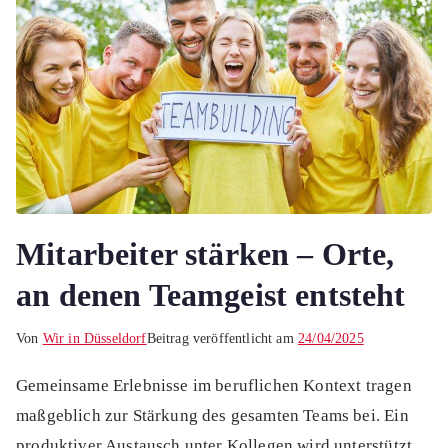
Mitarbeiter stärken – Orte,
an denen Teamgeist entsteht
Von
Wir in Düsseldorf
Beitrag veröffentlicht am
24/04/2025
Gemeinsame Erlebnisse im beruflichen Kontext tragen
maßgeblich zur Stärkung des gesamten Teams bei. Ein
produktiver Austausch unter Kollegen wird unterstützt,