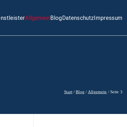
enstleister
Allgemein
Blog
Datenschutz
Impressum
Start
Blog
Allgemein
Seite 3