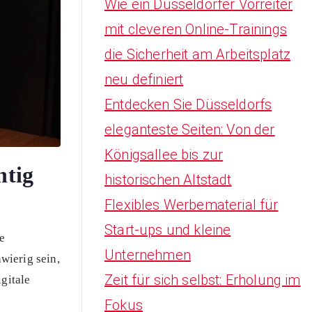
Wie ein Düsseldorfer Vorreiter
mit cleveren Online-Trainings
die Sicherheit am Arbeitsplatz
neu definiert
Entdecken Sie Düsseldorfs
eleganteste Seiten: Von der
Königsallee bis zur
htig
historischen Altstadt
Flexibles Werbematerial für
Start-ups und kleine
e
Unternehmen
wierig sein,
Zeit für sich selbst: Erholung im
gitale
Fokus