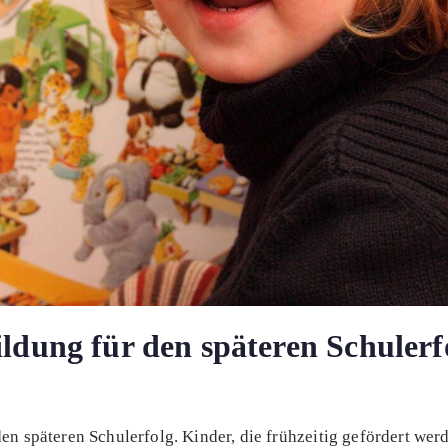
ildung für den späteren Schulerf
en späteren Schulerfolg. Kinder, die frühzeitig gefördert wer